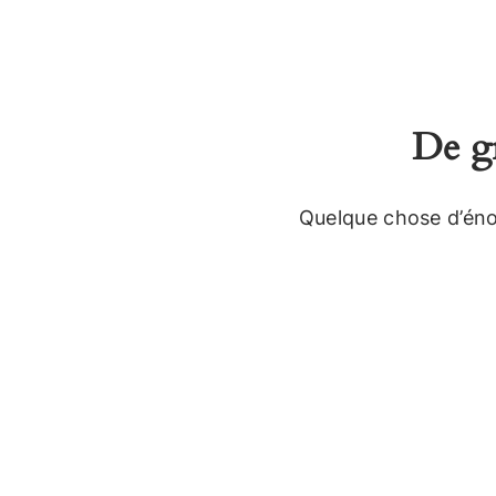
De gr
Quelque chose d’énor