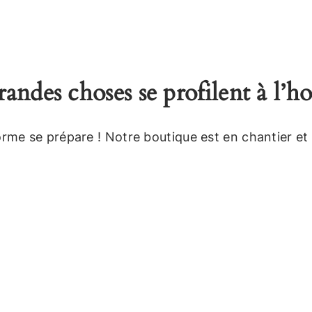
andes choses se profilent à l’h
me se prépare ! Notre boutique est en chantier et 