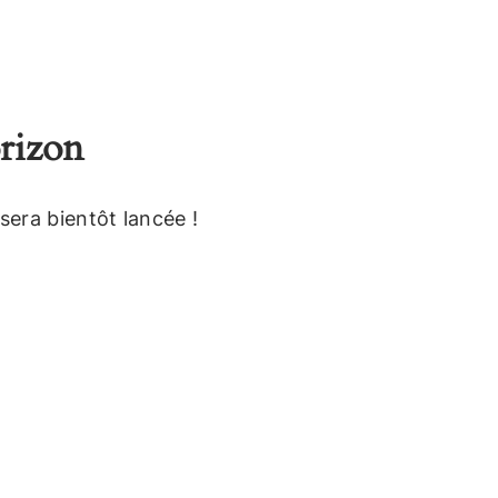
orizon
sera bientôt lancée !